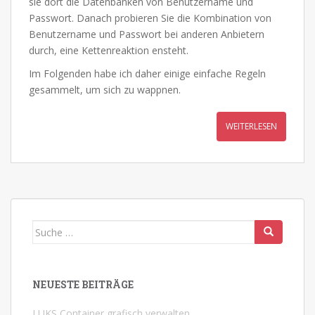
sie dort die Datenbanken von Benutzername und
Passwort. Danach probieren Sie die Kombination von
Benutzername und Passwort bei anderen Anbietern
durch, eine Kettenreaktion ensteht.
Im Folgenden habe ich daher einige einfache Regeln
gesammelt, um sich zu wappnen.
WEITERLESEN
Suche
nach:
NEUESTE BEITRÄGE
LUKS Container grafisch verwalten