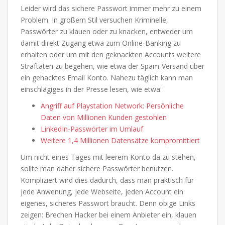
Leider wird das sichere Passwort immer mehr zu einem
Problem. In großem Stil versuchen Kriminelle,
Passwörter zu klauen oder zu knacken, entweder um
damit direkt Zugang etwa zum Online-Banking zu
erhalten oder um mit den geknackten Accounts weitere
Straftaten zu begehen, wie etwa der Spam-Versand über
ein gehacktes Email Konto. Nahezu täglich kann man
einschlägiges in der Presse lesen, wie etwa:
Angriff auf Playstation Network: Persönliche
Daten von Millionen Kunden gestohlen
LinkedIn-Passwörter im Umlauf
Weitere 1,4 Millionen Datensätze kompromittiert
Um nicht eines Tages mit leerem Konto da zu stehen,
sollte man daher sichere Passwörter benutzen.
Kompliziert wird dies dadurch, dass man praktisch für
jede Anwenung, jede Webseite, jeden Account ein
eigenes, sicheres Passwort braucht. Denn obige Links
zeigen: Brechen Hacker bei einem Anbieter ein, klauen